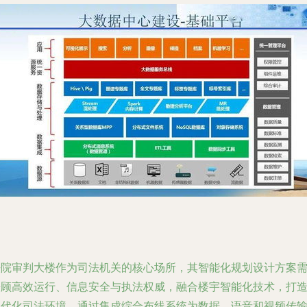
法院审判大楼作为司法机关的核心场所，其智能化规划设计方案
兼顾高效运行、信息安全与执法权威，融合楼宇智能化技术，打
现代化司法环境。通过集成综合布线系统为数据、语音和视频传