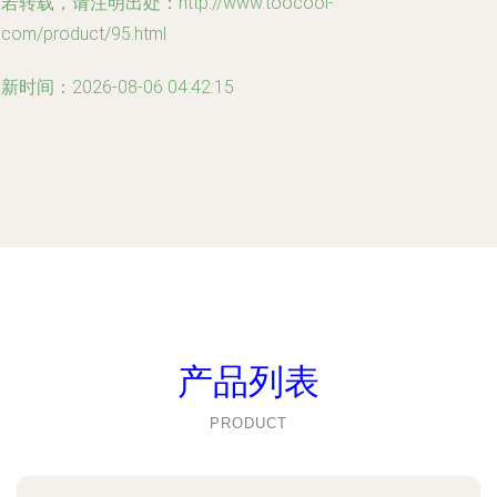
若转载，请注明出处：http://www.toocool-
.com/product/95.html
新时间：2026-08-06 04:42:15
产品列表
PRODUCT