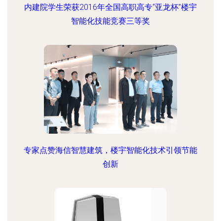
内建院学生荣获2016年全国高职高专“亚龙杯”楼宇
智能化技能竞赛三等奖
专家点赞海信智慧建筑，楼宇智能化技术引领节能
创新