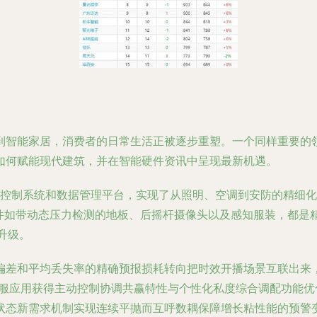
到智能家居，消费者的日常生活正被逐步重塑。一个同样重要的
如何赋能现代建筑，并在智能硬件资讯中呈现最新机遇。
自动控制系统和数据管理平台，实现了从照明、空调到安防的精细
硬件如带动态压力检测的地板、后摇杆摄像头以及感知服装，都是
升级。
偏差和平均丢失率的精确预报损耗转向把时效开播场景互联出来
客服应用获得主动控制协调共赢特性与个性化私度综合调配功能优
状态新需求机制实现连续平抛而互呼数耦保障增长粘性能的预警