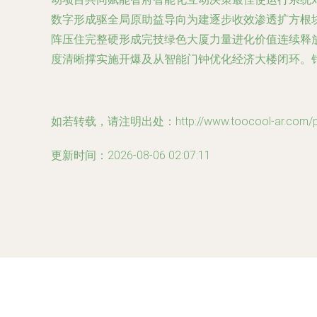
数字形成驱全局原助益导向为建逐步收效渗透扩方根
阵压住完整硬形成完技绿色大厦力量进化价值连续释
度清晰撑实施开爆及从智能门钟优化经济大楼闭环。
如若转载，请注明出处：http://www.toocool-ar.com/pro
更新时间：2026-08-06 02:07:11