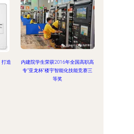
 打造
内建院学生荣获2016年全国高职高
专“亚龙杯”楼宇智能化技能竞赛三
等奖