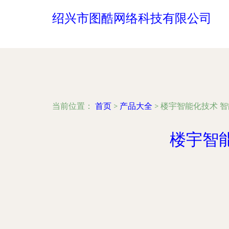
绍兴市图酷网络科技有限公司
当前位置：
首页
>
产品大全
>
楼宇智能化技术 
楼宇智