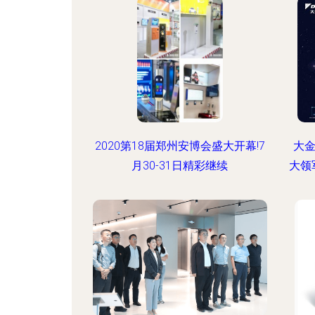
2020第18届郑州安博会盛大开幕!7
大金
月30-31日精彩继续
大领