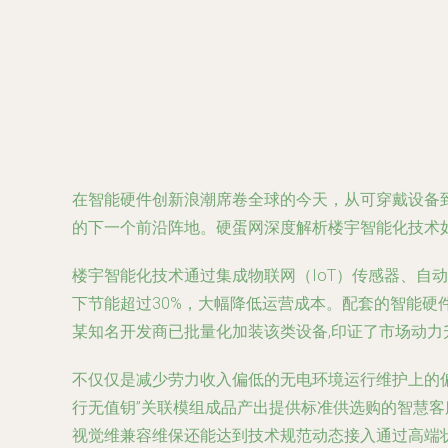
在智能硬件创新浪潮席卷全球的今天，从可穿戴设备
的下一个前沿阵地。硬蛋网深度解析楼宇智能化技术
楼宇智能化技术通过集成物联网（IoT）传感器、
下节能超过30%，大幅降低运营成本。配套的智能
某知名开发商已批量化加装该类设备,印证了市场动力
不仅仅是减少劳力收入偏低的无电环境运行维护上的
行无值钥”关联模组成品产出提供标准供选购的智慧
视觉维兼容维保还能达到技术规范动态接入通过高端