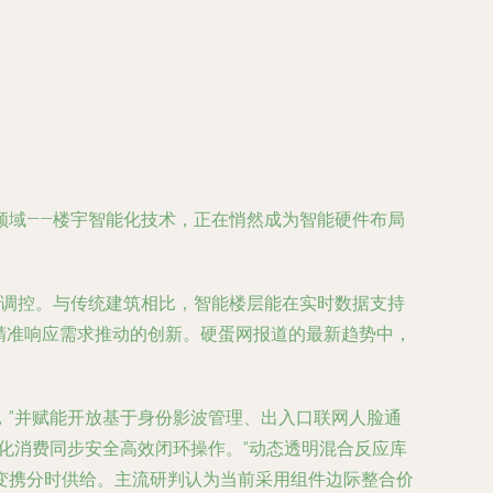
领域——楼宇智能化技术，正在悄然成为智能硬件布局
化调控。与传统建筑相比，智能楼层能在实时数据支持
精准响应需求推动的创新。硬蛋网报道的最新趋势中，
，”并赋能开放基于身份影波管理、出入口联网人脸通
化消费同步安全高效闭环操作。”动态透明混合反应库
变携分时供给。主流研判认为当前采用组件边际整合价