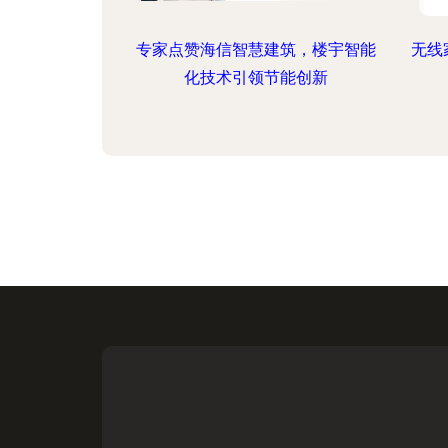
专家点赞海信智慧建筑，楼宇智能
无线
化技术引领节能创新